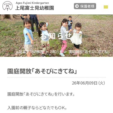
保護者様
お知らせ
上尾富士見幼稚園
お知らせ
園庭開放「あそびにきてね」
園庭開放「あそびにきてね」
26年06月09日（火）
園庭開放「あそびにきてね」を行います。
入園前の親子ならどなたでもＯＫ。